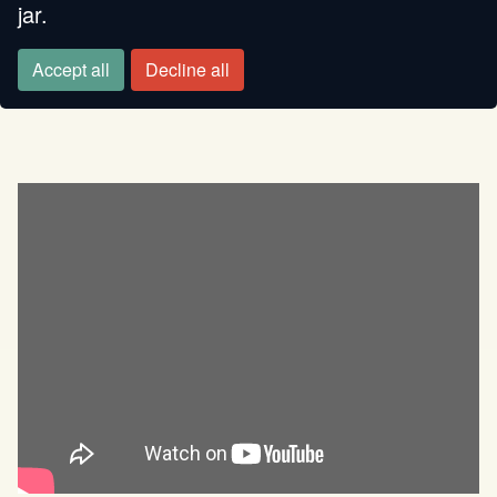
jar.
CUCCHIAI DI LEGNO
Accept all
Decline all